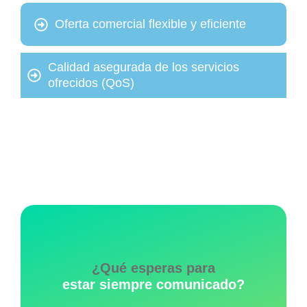
Oferta comercial flexible y eficiente
Calidad asegurada de los servicios
ofrecidos (QoS)
Soluciones a la medida según el
requisito del cliente
¿Qué esperas para
estar siempre comunicado?