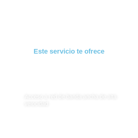
Este servicio te ofrece
Cobertura global
Acceso a red de banda ancha de alta
velocidad
Consultoría por expertos