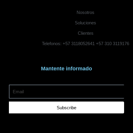
Nosotros
Soluciones
Clientes
Telefonos: +57 3118052641 +57 310 3119176
Mantente informado
Subscribe